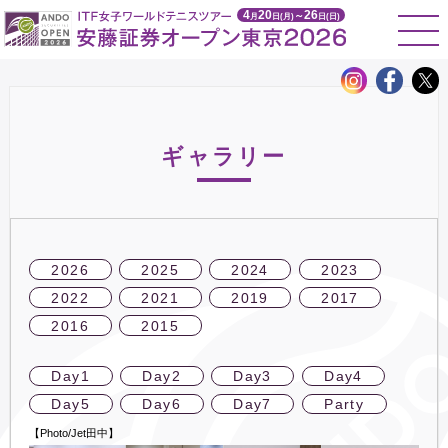
4
20
26
～
月
日(月)
日(日)
ギャラリー
2026
2025
2024
2023
2022
2021
2019
2017
2016
2015
Day1
Day2
Day3
Day4
Day5
Day6
Day7
Party
【Photo/Jet田中】