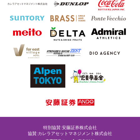
特別協賛:安藤証券株式会社
協賛:カレラアセットマネジメント株式会社