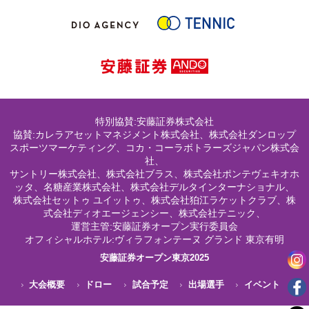
特別協賛:安藤証券株式会社
協賛:カレラアセットマネジメント株式会社、株式会社ダンロップ
スポーツマーケティング、コカ・コーラボトラーズジャパン株式会
社、
サントリー株式会社、株式会社ブラス、株式会社ポンテヴェキオホ
ッタ、名糖産業株式会社、株式会社デルタインターナショナル、
株式会社セットゥ ユイットゥ、株式会社狛江ラケットクラブ、株
式会社ディオエージェンシー、株式会社テニック、
運営主管:安藤証券オープン実行委員会
オフィシャルホテル:ヴィラフォンテーヌ グランド 東京有明
安藤証券オープン東京2025
大会概要
ドロー
試合予定
出場選手
イベント