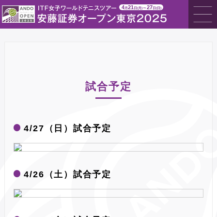
4
21
27
～
月
日(月)
日(日)
試合予定
4/27（日）試合予定
4/26（土）試合予定