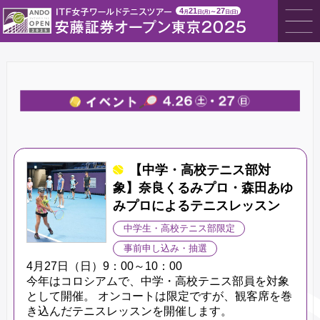
4
21
27
～
月
日(月)
日(日)
【中学・高校テニス部対
象】奈良くるみプロ・森田あゆ
みプロによるテニスレッスン
中学生・高校テニス部限定
事前申し込み・抽選
4月27日（日）9：00～10：00
今年はコロシアムで、中学・高校テニス部員を対象
として開催。 オンコートは限定ですが、観客席を巻
き込んだテニスレッスンを開催します。