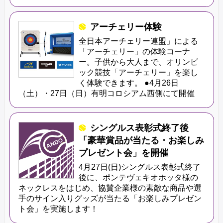
アーチェリー体験
全日本アーチェリー連盟」による
「アーチェリー」の体験コーナ
ー。子供から大人まで、オリンピ
ック競技「アーチェリー」を楽し
く体験できます。 ●4月26日
（土）・27日（日）有明コロシアム西側にて開催
シングルス表彰式終了後
「豪華賞品が当たる・お楽しみ
プレゼント会」を開催
4月27日(日)シングルス表彰式終了
後に、ポンテヴェキオホッタ様の
ネックレスをはじめ、協賛企業様の素敵な商品や選
手のサイン入りグッズが当たる「お楽しみプレゼン
ト会」を実施します！