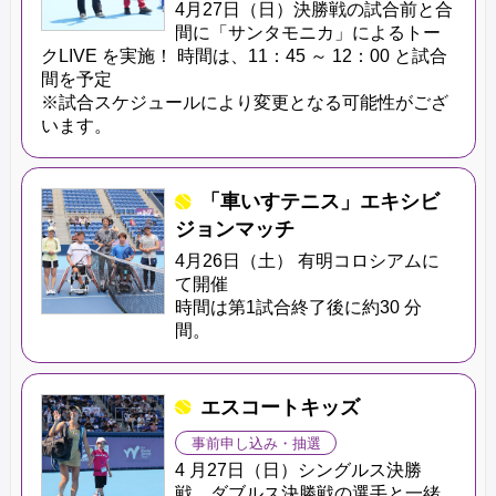
4月27日（日）決勝戦の試合前と合
間に「サンタモニカ」によるトー
クLIVE を実施！ 時間は、11：45 ～ 12：00 と試合
間を予定
※試合スケジュールにより変更となる可能性がござ
います。
「車いすテニス」エキシビ
ジョンマッチ
4月26日（土） 有明コロシアムに
て開催
時間は第1試合終了後に約30 分
間。
エスコートキッズ
事前申し込み・抽選
4 月27日（日）シングルス決勝
戦、ダブルス決勝戦の選手と一緒