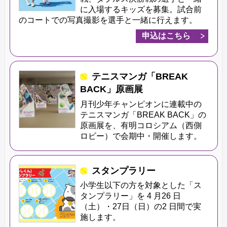
に入場するキッズを募集。試合前
のコートでの写真撮影を選手と一緒に行えます。
申込はこちら
テニスマンガ「BREAK
BACK」原画展
月刊少年チャンピオンに連載中の
テニスマンガ「BREAK BACK」の
原画展を、有明コロシアム（西側
ロビー）で会期中・開催します。
スタンプラリー
小学生以下の方を対象とした「ス
タンプラリー」を 4 月26 日
（土）・27日（日）の2 日間で実
施します。