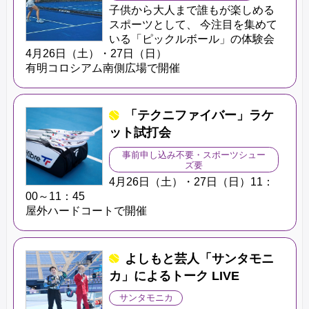
子供から大人まで誰もが楽しめる
スポーツとして、 今注目を集めて
いる「ピックルボール」の体験会
4月26日（土）・27日（日）
有明コロシアム南側広場で開催
「テクニファイバー」ラケ
ット試打会
事前申し込み不要・スポーツシュー
ズ要
4月26日（土）・27日（日）11：
00～11：45
屋外ハードコートで開催
よしもと芸人「サンタモニ
カ」によるトーク LIVE
サンタモニカ